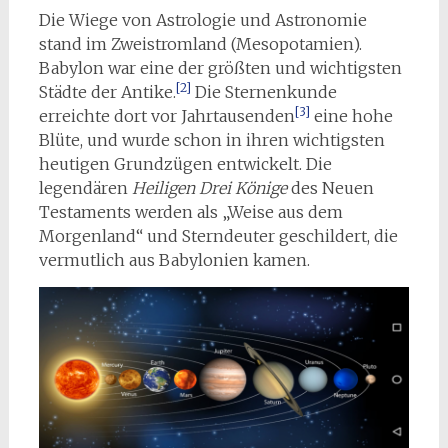
Die Wiege von Astrologie und Astronomie
stand im Zweistromland (Mesopotamien).
Babylon war eine der größten und wichtigsten
[2]
Städte der Antike.
Die Sternenkunde
[3]
erreichte dort vor Jahrtausenden
eine hohe
Blüte, und wurde schon in ihren wichtigsten
heutigen Grundzügen entwickelt. Die
legendären
Heiligen Drei Könige
des Neuen
Testaments werden als „Weise aus dem
Morgenland“ und Sterndeuter geschildert, die
vermutlich aus Babylonien kamen.