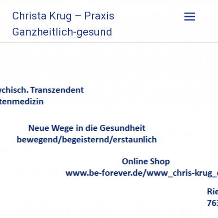
Zum
Christa Krug – Praxis
Inhalt
springen
Ganzheitlich-gesund