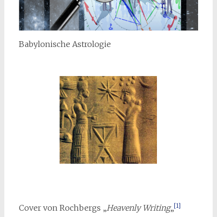
Babylonische Astrologie
[1]
Cover von Rochbergs „
Heavenly Writing
„