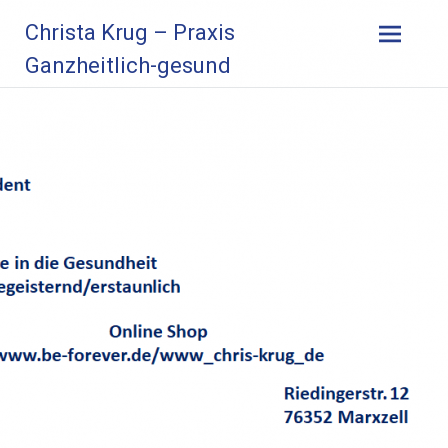
Zum
Christa Krug – Praxis
Inhalt
springen
Ganzheitlich-gesund