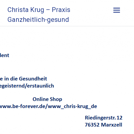
Zum
Christa Krug – Praxis
Inhalt
springen
Ganzheitlich-gesund