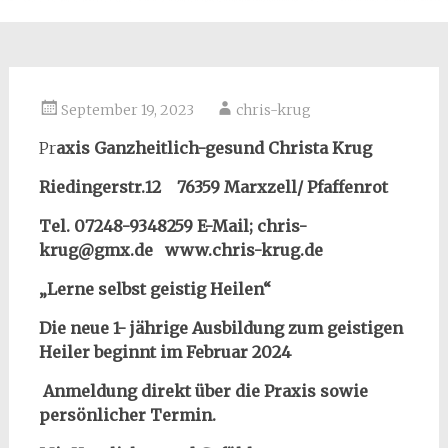
September 19, 2023
chris-krug
Pr
axis Ganzheitlich-gesund Christa Krug
Riedingerstr.12 76359 Marxzell/ Pfaffenrot
Tel. 07248-9348259
E-Mail; chris-
krug@gmx.de www.chris-krug.de
„Lerne selbst geistig Heilen“
Die neue 1- jährige Ausbildung zum geistigen
Heiler beginnt im Februar 2024
Anmeldung direkt über die Praxis sowie
persönlicher Termin.