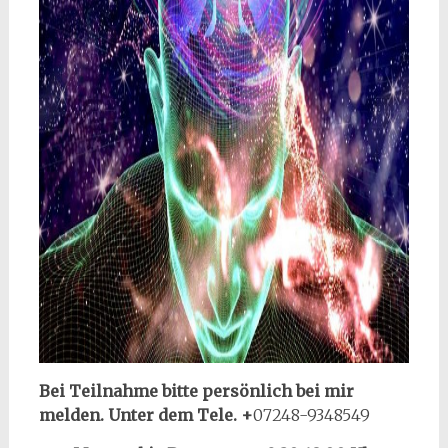
Bei Teilnahme bitte persönlich bei mir
melden. Unter dem Tele. +
07248-9348549