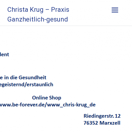
Zum
Christa Krug – Praxis
Inhalt
springen
Ganzheitlich-gesund