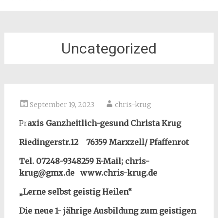
Uncategorized
September 19, 2023
chris-krug
Pr
axis Ganzheitlich-gesund Christa Krug
Riedingerstr.12 76359 Marxzell/ Pfaffenrot
Tel. 07248-9348259
E-Mail; chris-
krug@gmx.de www.chris-krug.de
„Lerne selbst geistig Heilen“
Die neue 1- jährige Ausbildung zum geistigen